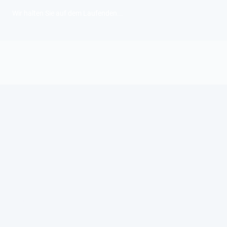
Wir halten Sie auf dem Laufenden...
©Urheberrecht. Alle Rechte vorbehalten.